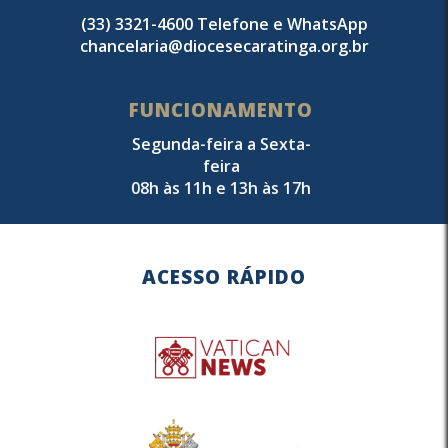
(33) 3321-4600 Telefone e WhatsApp
chancelaria@diocesecaratinga.org.br
FUNCIONAMENTO
Segunda-feira a Sexta-
feira
08h às 11h e 13h às 17h
ACESSO RÁPIDO