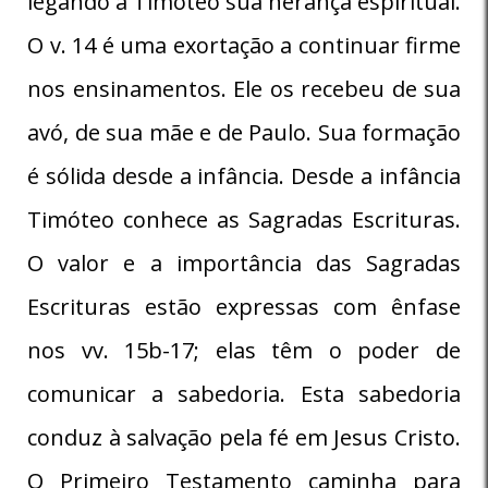
legando a Timóteo sua herança espiritual.
O v. 14 é uma exortação a continuar firme
nos ensinamentos. Ele os recebeu de sua
avó, de sua mãe e de Paulo. Sua formação
é sólida desde a infância. Desde a infância
Timóteo conhece as Sagradas Escrituras.
O valor e a importância das Sagradas
Escrituras estão expressas com ênfase
nos vv. 15b-17; elas têm o poder de
comunicar a sabedoria. Esta sabedoria
conduz à salvação pela fé em Jesus Cristo.
O Primeiro Testamento caminha para