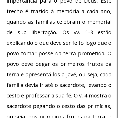
importância para o povo de Deus. Este
trecho é trazido à memória a cada ano,
quando as famílias celebram o memorial
de sua libertação. Os vv. 1-3 estão
explicando o que deve ser feito logo que o
povo tomar posse da terra prometida. O
povo deve pegar os primeiros frutos da
terra e apresentá-los a Javé, ou seja, cada
família devia ir até o sacerdote, levando o
cesto e professar a sua fé. O v. 4 mostra o
sacerdote pegando o cesto das primícias,
ou seja, dos primeiros frutos da terra, e