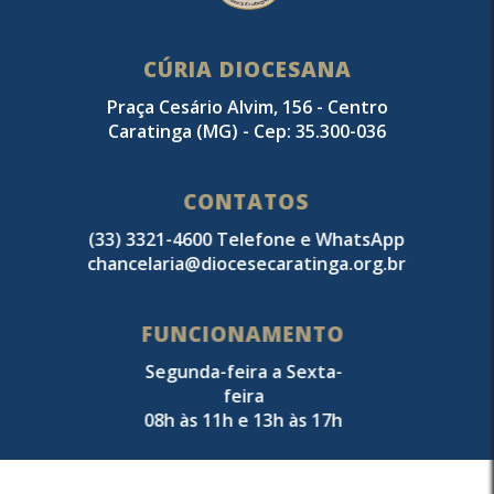
CÚRIA DIOCESANA
Praça Cesário Alvim, 156 - Centro
Caratinga (MG) - Cep: 35.300-036
CONTATOS
(33) 3321-4600 Telefone e WhatsApp
chancelaria@diocesecaratinga.org.br
FUNCIONAMENTO
Segunda-feira a Sexta-
feira
08h às 11h e 13h às 17h