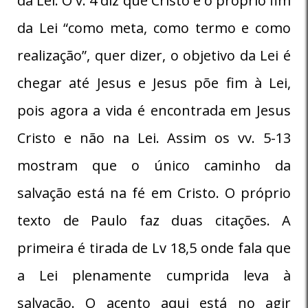
da Lei. O v. 4 diz que Cristo é o próprio fim
da Lei “como meta, como termo e como
realização”, quer dizer, o objetivo da Lei é
chegar até Jesus e Jesus põe fim à Lei,
pois agora a vida é encontrada em Jesus
Cristo e não na Lei. Assim os vv. 5-13
mostram que o único caminho da
salvação está na fé em Cristo. O próprio
texto de Paulo faz duas citações. A
primeira é tirada de Lv 18,5 onde fala que
a Lei plenamente cumprida leva à
salvação. O acento aqui está no agir