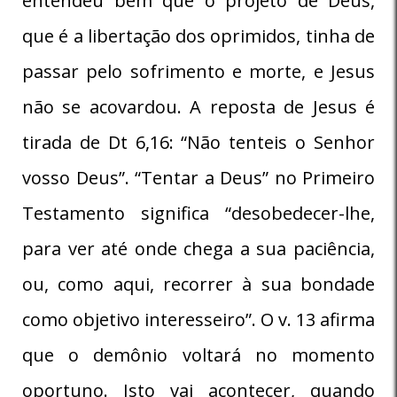
entendeu bem que o projeto de Deus,
que é a libertação dos oprimidos, tinha de
passar pelo sofrimento e morte, e Jesus
não se acovardou. A reposta de Jesus é
tirada de Dt 6,16: “Não tenteis o Senhor
vosso Deus”. “Tentar a Deus” no Primeiro
Testamento significa “desobedecer-lhe,
para ver até onde chega a sua paciência,
ou, como aqui, recorrer à sua bondade
como objetivo interesseiro”. O v. 13 afirma
que o demônio voltará no momento
oportuno. Isto vai acontecer, quando