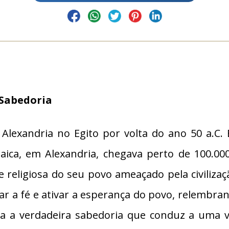
 Sabedoria
 Alexandria no Egito por volta do ano 50 a.C. 
daica, em Alexandria, chegava perto de 100.00
 e religiosa do seu povo ameaçado pela civiliz
çar a fé e ativar a esperança do povo, relembran
a a verdadeira sabedoria que conduz a uma vid