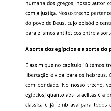
humana dos gregos, nosso autor co
com a justiça. Nosso trecho pertence
do povo de Deus, cujo episódio centr
paralelismos antitéticos entre a sor
A sorte dos egípcios e a sorte do
É assim que no capítulo 18 temos tr
libertação e vida para os hebreus. 
com bondade. No nosso trecho, ve
egípcios, quanto aos israelitas é a 
clássica e já lembrava para todos