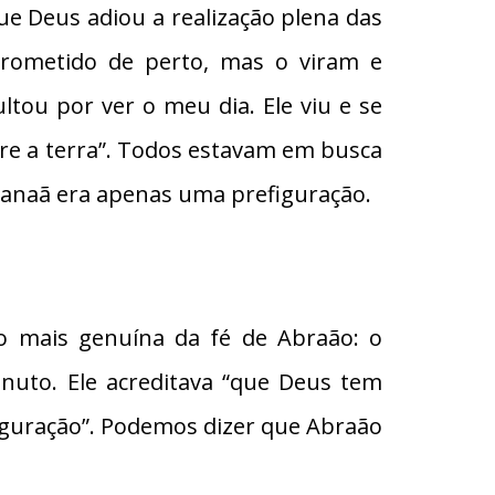
ue Deus adiou a realização plena das
Prometido de perto, mas o viram e
ltou por ver o meu dia. Ele viu e se
bre a terra”. Todos estavam em busca
l Canaã era apenas uma prefiguração.
o mais genuína da fé de Abraão: o
inuto. Ele acreditava “que Deus tem
figuração”. Podemos dizer que Abraão