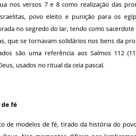
inua nos versos 7 e 8 como realização das pro
 israelitas, povo eleito e punição para os egí
ebrada no segredo do lar, tendo como sacerdote o
tas, que se tornavam solidários nos bens da 
ados são uma referência aos Salmos 112 (11
us, usados no ritual da ceia pascal.
 de fé
o de modelos de fé, tirado da história do povo 