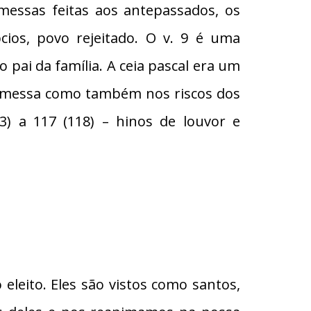
messas feitas aos antepassados, os
pcios, povo rejeitado. O v. 9 é uma
 pai da família. A ceia pascal era um
promessa como também nos riscos dos
3) a 117 (118) – hinos de louvor e
eleito. Eles são vistos como santos,