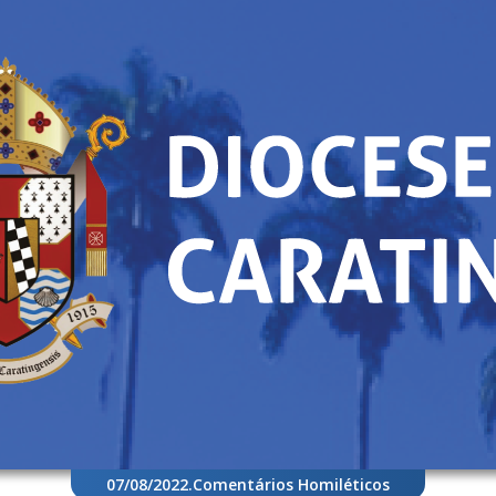
07/08/2022
.
Comentários Homiléticos