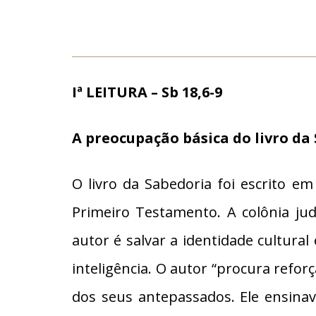
Iª
LEITURA – Sb 18,6-9
A preocupação básica do livro da
O livro da Sabedoria foi escrito em
Primeiro Testamento. A colônia ju
autor é salvar a identidade cultural
inteligência. O autor “procura refor
dos seus antepassados. Ele ensinav