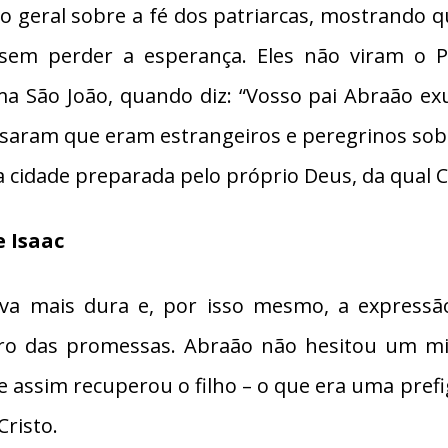
o geral sobre a fé dos patriarcas, mostrando q
sem perder a esperança. Eles não viram o 
a São João, quando diz: “Vosso pai Abraão exu
fessaram que eram estrangeiros e peregrinos so
va, a cidade preparada pelo próprio Deus, da qua
e Isaac
va mais dura e, por isso mesmo, a expressã
deiro das promessas. Abraão não hesitou um m
 e assim recuperou o filho – o que era uma pre
Cristo.