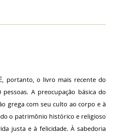
É, portanto, o livro mais recente do
0 pessoas. A preocupação básica do
ação grega com seu culto ao corpo e à
do o patrimônio histórico e religioso
a justa e à felicidade. À sabedoria