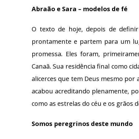
Abraão e Sara – modelos de fé
O texto de hoje, depois de defini
prontamente e partem para um lug
promessa. Eles foram, primeirame
Canaã. Sua residência final como cid
alicerces que tem Deus mesmo por arqu
acabou acreditando plenamente, por
como as estrelas do céu e os grãos de
Somos peregrinos deste mundo