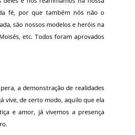
s deles e nos reanimamos na nossa
s da fé, por que também nós não o
da, são nossos modelos e heróis na
, Moisés, etc. Todos foram aprovados
espera, a demonstração de realidades
já vive, de certo modo, aquilo que ela
tiça e amor, já vivemos a presença
ro.