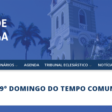
INÁRIOS
AGENDA
TRIBUNAL ECLESIÁSTICO
NOTÍCI
19º DOMINGO DO TEMPO COMU