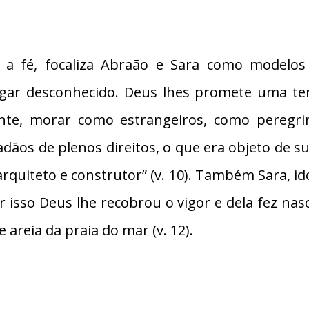
r a fé, focaliza Abraão e Sara como modelos
ar desconhecido. Deus lhes promete uma ter
nte, morar como estrangeiros, como peregrin
adãos de plenos direitos, o que era objeto de su
iteto e construtor” (v. 10). Também Sara, idosa
 isso Deus lhe recobrou o vigor e dela fez n
 areia da praia do mar (v. 12).