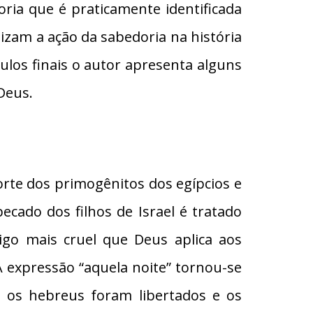
ia que é praticamente identificada
tizam a ação da sabedoria na história
tulos finais o autor apresenta alguns
Deus.
orte dos primogênitos dos egípcios e
ecado dos filhos de Israel é tratado
go mais cruel que Deus aplica aos
 A expressão “aquela noite” tornou-se
o os hebreus foram libertados e os