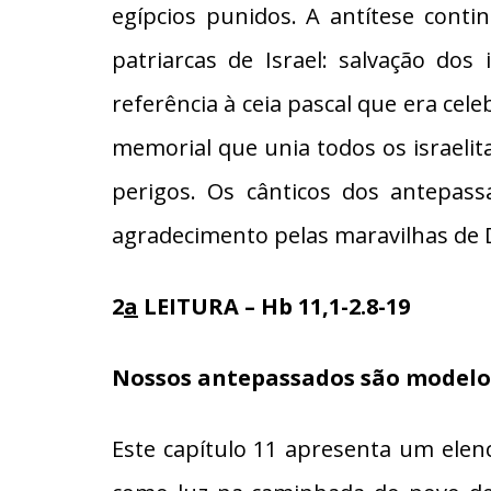
egípcios punidos. A antítese cont
patriarcas de Israel: salvação dos
referência à ceia pascal que era cel
memorial que unia todos os israeli
perigos. Os cânticos dos antepass
agradecimento pelas maravilhas de De
2
a
LEITURA – Hb 11,1-2.8-19
Nossos antepassados são modelo
Este capítulo 11 apresenta um elenc