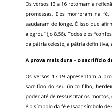
Os versos 13 a 16 retomam a reflexã
promessas. Eles morreram na fé, 
saudaram de longe. É isso que afirm
alegrou” (Jo 8,56). Todos eles “con
da pátria celeste, a pátria definiti
A prova mais dura – o sacrifício d
Os versos 17-19 apresentam a pro
sacrifício do seu único filho, her
poder até de ressuscitar os mortos,
é o símbolo da fé e Isaac símbolo de 