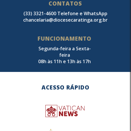
CONTATOS
(33) 3321-4600 Telefone e WhatsApp
chancelaria@diocesecaratinga.org.br
FUNCIONAMENTO
Segunda-feira a Sexta-
feira
08h às 11h e 13h às 17h
ACESSO RÁPIDO