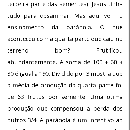
terceira parte das sementes). Jesus tinha
tudo para desanimar. Mas aqui vem o
ensinamento da parábola. O que
aconteceu com a quarta parte que caiu no
terreno bom? Frutificou
abundantemente. A soma de 100 + 60 +
30 é igual a 190. Dividido por 3 mostra que
a média de produção da quarta parte foi
de 63 frutos por semente. Uma ótima
produção que compensou a perda dos
outros 3/4. A parábola é um incentivo ao