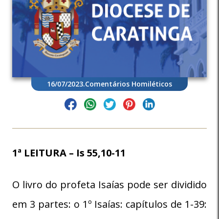
16/07/2023
.
Comentários Homiléticos
1ª LEITURA – Is 55,10-11
O livro do profeta Isaías pode ser dividido
em 3 partes: o 1º Isaías: capítulos de 1-39: