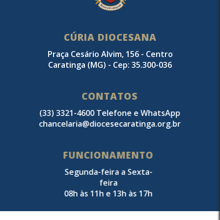
CÚRIA DIOCESANA
Praça Cesário Alvim, 156 - Centro
Caratinga (MG) - Cep: 35.300-036
CONTATOS
(33) 3321-4600 Telefone e WhatsApp
chancelaria@diocesecaratinga.org.br
FUNCIONAMENTO
Segunda-feira a Sexta-
feira
08h às 11h e 13h às 17h