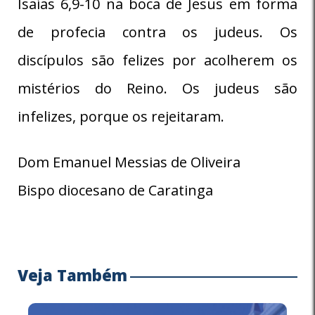
Isaías 6,9-10 na boca de Jesus em forma
de profecia contra os judeus. Os
discípulos são felizes por acolherem os
mistérios do Reino. Os judeus são
infelizes, porque os rejeitaram.
Dom Emanuel Messias de Oliveira
Bispo diocesano de Caratinga
Veja Também