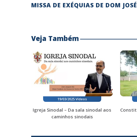
MISSA DE EXÉQUIAS DE DOM JOS
Veja Também
19/03/2025
.
Vídeos
Igreja Sinodal – Da sala sinodal aos
Constit
caminhos sinodais