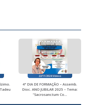
22/11/2024
.
Vídeos
ízimo.
4° DIA DE FORMAÇÃO – Assemb.
 Tadeu
Dioc. ANO JUBILAR 2025 – Tema:
“Sacrosanctum Co...