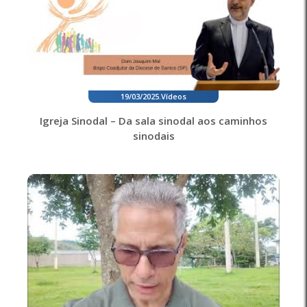
19/03/2025
.
Vídeos
Igreja Sinodal – Da sala sinodal aos caminhos
sinodais