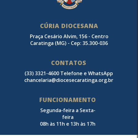
CÚRIA DIOCESANA
Praça Cesário Alvim, 156 - Centro
Caratinga (MG) - Cep: 35.300-036
CONTATOS
(33) 3321-4600 Telefone e WhatsApp
chancelaria@diocesecaratinga.org.br
FUNCIONAMENTO
Segunda-feira a Sexta-
feira
08h às 11h e 13h às 17h