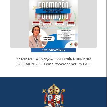
22/11/2024
.
Vídeos
4° DIA DE FORMAÇÃO – Assemb. Dioc. ANO
JUBILAR 2025 – Tema: “Sacrosanctum Co...