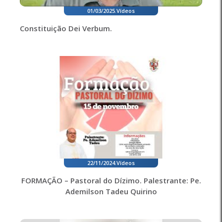
01/03/2025
.
Vídeos
Constituição Dei Verbum.
22/11/2024
.
Vídeos
FORMAÇÃO – Pastoral do Dízimo. Palestrante: Pe.
Ademilson Tadeu Quirino