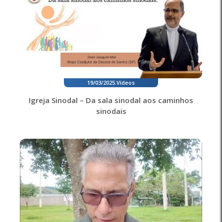
19/03/2025
.
Vídeos
Igreja Sinodal – Da sala sinodal aos caminhos
sinodais