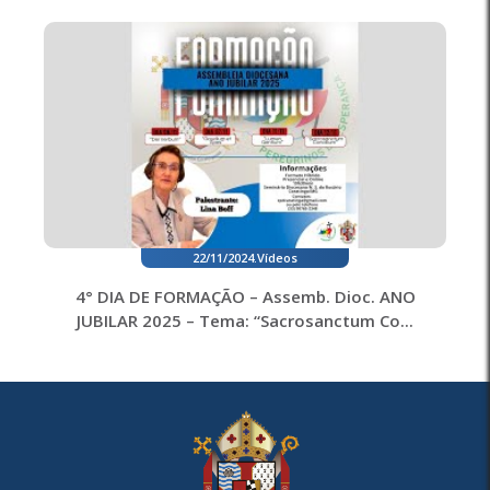
22/11/2024
.
Vídeos
4° DIA DE FORMAÇÃO – Assemb. Dioc. ANO
JUBILAR 2025 – Tema: “Sacrosanctum Co...