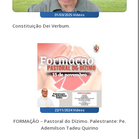
01/03/2025
.
Vídeos
Constituição Dei Verbum.
22/11/2024
.
Vídeos
FORMAÇÃO – Pastoral do Dízimo. Palestrante: Pe.
Ademilson Tadeu Quirino