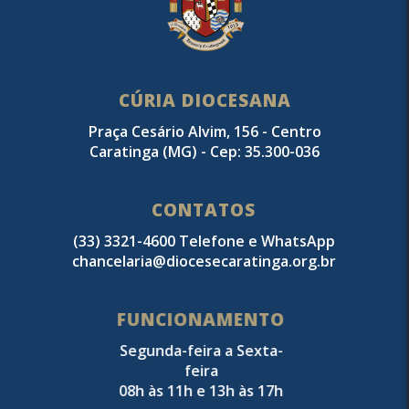
CÚRIA DIOCESANA
Praça Cesário Alvim, 156 - Centro
Caratinga (MG) - Cep: 35.300-036
CONTATOS
(33) 3321-4600 Telefone e WhatsApp
chancelaria@diocesecaratinga.org.br
FUNCIONAMENTO
Segunda-feira a Sexta-
feira
08h às 11h e 13h às 17h