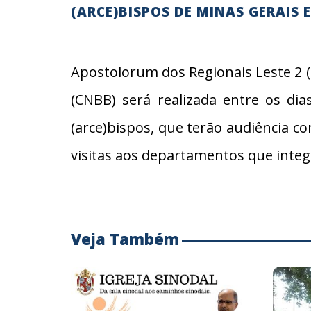
(ARCE)BISPOS DE MINAS GERAIS
Apostolorum dos Regionais Leste 2 (M
(CNBB) será realizada entre os di
(arce)bispos, que terão audiência c
visitas aos departamentos que integ
Veja Também