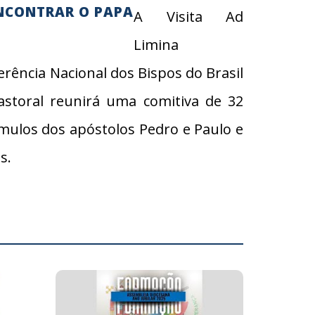
ENCONTRAR O PAPA
A Visita Ad
Limina
erência Nacional dos Bispos do Brasil
astoral reunirá uma comitiva de 32
úmulos dos apóstolos Pedro e Paulo e
s.