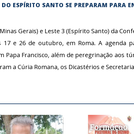
 E DO ESPÍRITO SANTO SE PREPARAM PARA 
inas Gerais) e Leste 3 (Espírito Santo) da Conf
as 17 e 26 de outubro, em Roma. A agenda p
om Papa Francisco, além de peregrinação aos t
ram a Cúria Romana, os Dicastérios e Secretaria