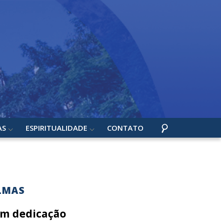
AS
ESPIRITUALIDADE
CONTATO
LMAS
om dedicação