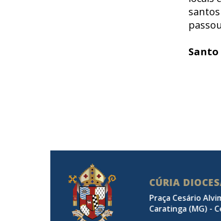
santos
passou
Santo 
CÚRIA DIOCE
Praça Cesário Alvi
Caratinga (MG) - C