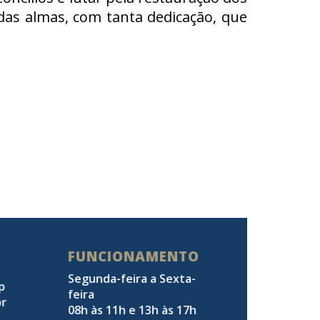
das almas, com tanta dedicação, que
FUNCIONAMENTO
Segunda-feira a Sexta-
pp
feira
br
08h às 11h e 13h às 17h