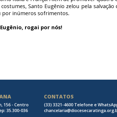
 costumes, Santo Eugênio zelou pela salvação 
 por inúmeros sofrimentos.
Eugênio, rogai por nós!
SANA
CONTATOS
m, 156 - Centro
(33) 3321-4600 Telefone e WhatsA
ep: 35.300-036
chancelaria@diocesecaratinga.org.