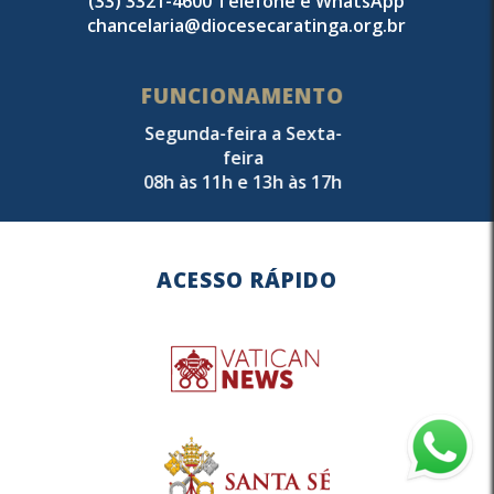
(33) 3321-4600 Telefone e WhatsApp
chancelaria@diocesecaratinga.org.br
FUNCIONAMENTO
Segunda-feira a Sexta-
feira
08h às 11h e 13h às 17h
ACESSO RÁPIDO