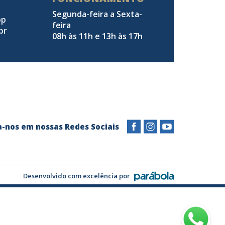
Segunda-feira a Sexta-
pp
feira
br
08h às 11h e 13h às 17h
a-nos em nossas Redes Sociais
Desenvolvido com excelência por