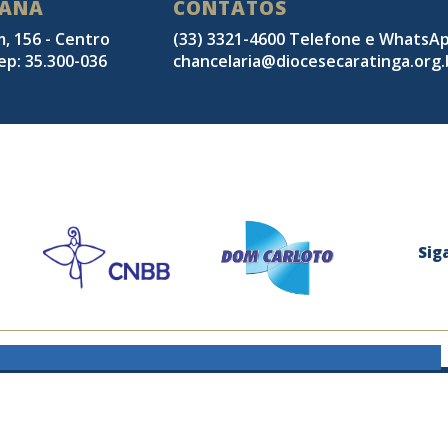
SANA
CONTATOS
m, 156 - Centro
(33) 3321-4600 Telefone e WhatsA
ep: 35.300-036
chancelaria@diocesecaratinga.org.
Sig