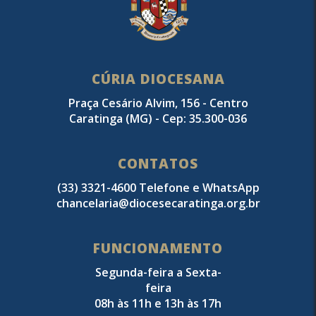
CÚRIA DIOCESANA
Praça Cesário Alvim, 156 - Centro
Caratinga (MG) - Cep: 35.300-036
CONTATOS
(33) 3321-4600 Telefone e WhatsApp
chancelaria@diocesecaratinga.org.br
FUNCIONAMENTO
Segunda-feira a Sexta-
feira
08h às 11h e 13h às 17h