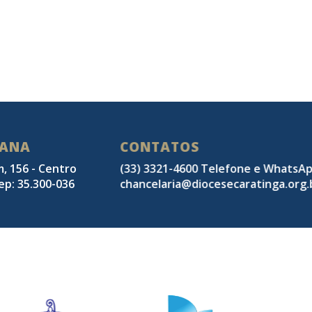
SANA
CONTATOS
m, 156 - Centro
(33) 3321-4600 Telefone e WhatsA
ep: 35.300-036
chancelaria@diocesecaratinga.org.