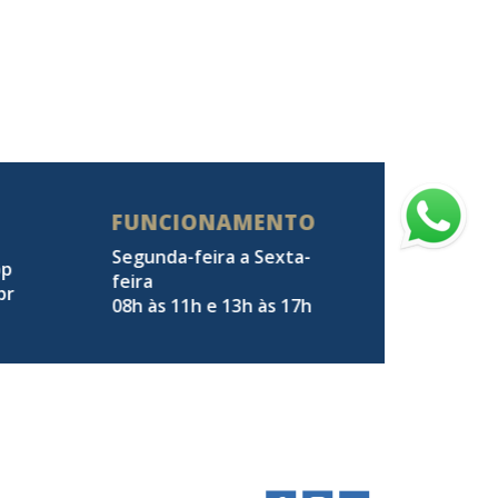
FUNCIONAMENTO
Segunda-feira a Sexta-
pp
feira
br
08h às 11h e 13h às 17h