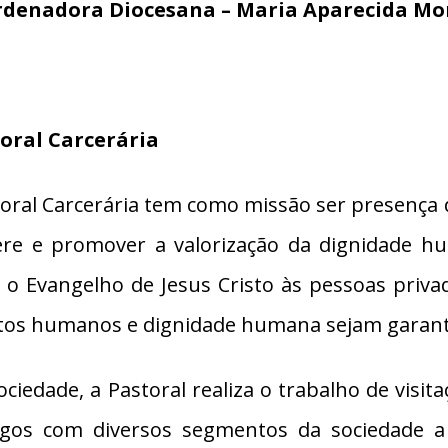
denadora Diocesana – Maria Aparecida Mo
oral Carcerária
oral Carcerária tem como missão ser presença de
ere e promover a valorização da dignidade h
r o Evangelho de Jesus Cristo às pessoas priva
itos humanos e dignidade humana sejam garanti
ociedade, a Pastoral realiza o trabalho de visit
ogos com diversos segmentos da sociedade 