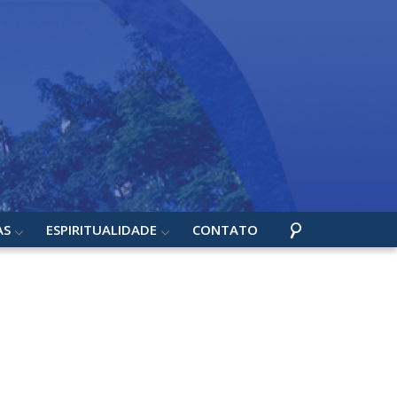
AS
ESPIRITUALIDADE
CONTATO