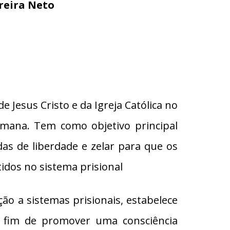
reira Neto
 Jesus Cristo e da Igreja Católica no
umana. Tem como objetivo principal
das de liberdade e zelar para que os
dos no sistema prisional
ação a sistemas prisionais, estabelece
a fim de promover uma consciência