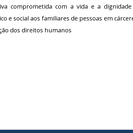
tiva comprometida com a vida e a dignidad
dico e social aos familiares de pessoas em cárc
ação dos direitos humanos