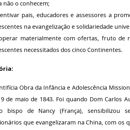
a não o conhecem;
centivar pais, educadores e assessores a pro
escentes na evangelização e solidariedade unive
operar materialmente com ofertas, fruto de r
escentes necessitados dos cinco Continentes.
ória:
ntifícia Obra da Infância e Adolescência Missio
9 de maio de 1843. Foi quando Dom Carlos Au
o bispo de Nancy (França), sensibilizou s
ionários que evangelizaram na China, com os qu