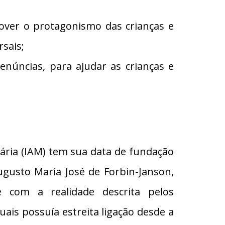
mover o protagonismo das crianças e
rsais;
enúncias, para ajudar as crianças e
nária (IAM) tem sua data de fundação
gusto Maria José de Forbin-Janson,
e com a realidade descrita pelos
ais possuía estreita ligação desde a