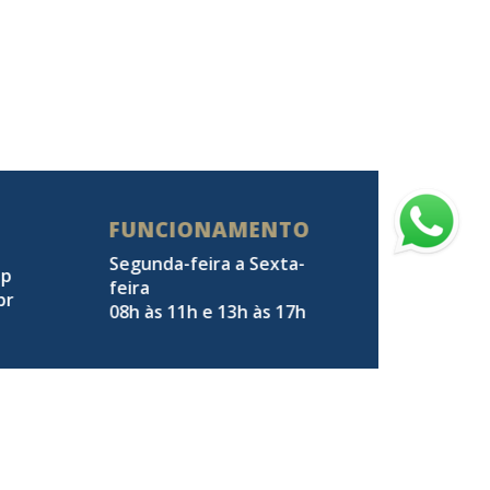
FUNCIONAMENTO
Segunda-feira a Sexta-
pp
feira
br
08h às 11h e 13h às 17h