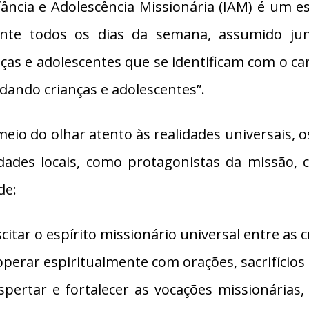
fância e Adolescência Missionária (IAM) é um est
nte todos os dias da semana, assumido jun
nças e adolescentes que se identificam com o ca
udando crianças e adolescentes”.
meio do olhar atento às realidades universais,
idades locais, como protagonistas da missão,
de:
citar o espírito missionário universal entre as 
operar espiritualmente com orações, sacrifícios
spertar e fortalecer as vocações missionárias