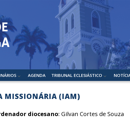
INÁRIOS
AGENDA
TRIBUNAL ECLESIÁSTICO
NOTÍCI
A MISSIONÁRIA (IAM)
rdenador diocesano
: Gilvan Cortes de Souza