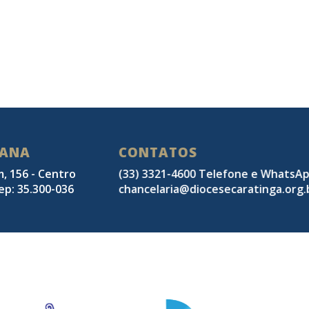
SANA
CONTATOS
m, 156 - Centro
(33) 3321-4600 Telefone e WhatsA
ep: 35.300-036
chancelaria@diocesecaratinga.org.