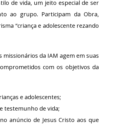
ilo de vida, um jeito especial de ser
to ao grupo. Participam da Obra,
risma “criança e adolescente rezando
 os missionários da IAM agem em suas
 comprometidos com os objetivos da
crianças e adolescentes;
 e testemunho de vida;
, no anúncio de Jesus Cristo aos que