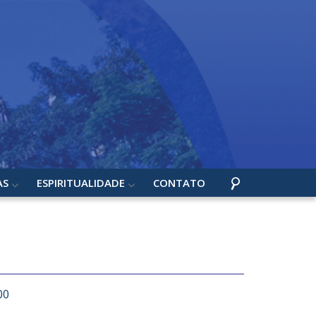
AS
ESPIRITUALIDADE
CONTATO
00