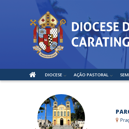
DIOCESE
AÇÃO PASTORAL
SEM
PAR
Praç