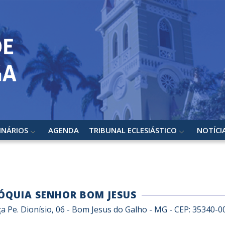
INÁRIOS
AGENDA
TRIBUNAL ECLESIÁSTICO
NOTÍCI
ÓQUIA SENHOR BOM JESUS
a Pe. Dionísio, 06 - Bom Jesus do Galho - MG - CEP: 35340-0