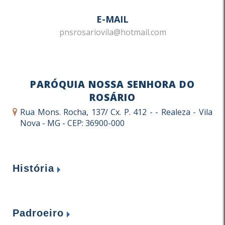
E-MAIL
pnsrosariovila@hotmail.com
PARÓQUIA NOSSA SENHORA DO
ROSÁRIO
Rua Mons. Rocha, 137/ Cx. P. 412 - - Realeza - Vila
Nova - MG - CEP: 36900-000
História
Criação – 01 de Janeiro de 2007
Padroeiro