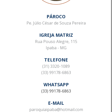
PÁROCO
Pe. Júlio César de Souza Pereira
IGREJA MATRIZ
Rua Pouso Alegre, 115
Ipaba - MG
TELEFONE
(31) 3320-1089
(33) 99178-6863
WHATSAPP
(33) 99178-6863
E-MAIL
paroquiaipaba@hotmail.com