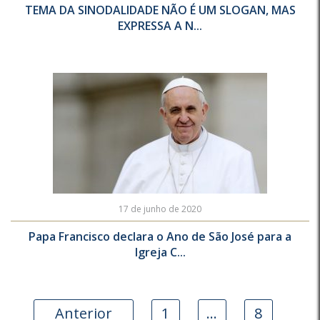
TEMA DA SINODALIDADE NÃO É UM SLOGAN, MAS
EXPRESSA A N...
17 de junho de 2020
Papa Francisco declara o Ano de São José para a
Igreja C...
Anterior
1
…
8