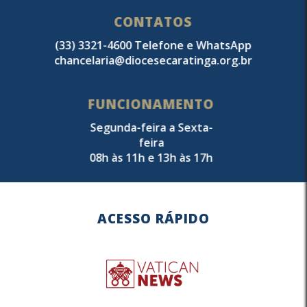
CONTATOS
(33) 3321-4600 Telefone e WhatsApp
chancelaria@diocesecaratinga.org.br
FUNCIONAMENTO
Segunda-feira a Sexta-
feira
08h às 11h e 13h às 17h
ACESSO RÁPIDO