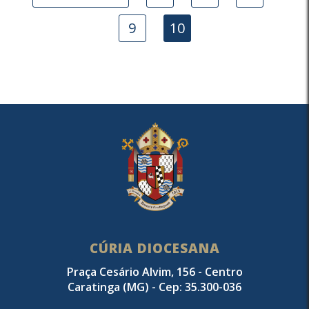
9
10
CÚRIA DIOCESANA
Praça Cesário Alvim, 156 - Centro
Caratinga (MG) - Cep: 35.300-036