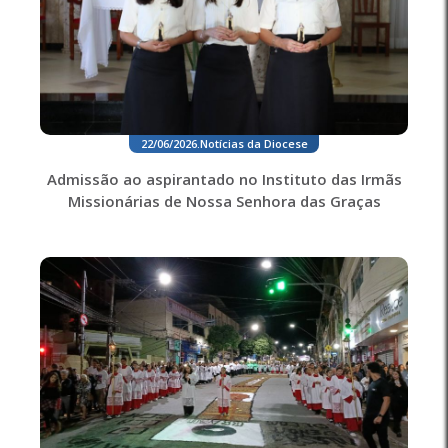
22/06/2026
.
Notícias da Diocese
Admissão ao aspirantado no Instituto das Irmãs
Missionárias de Nossa Senhora das Graças