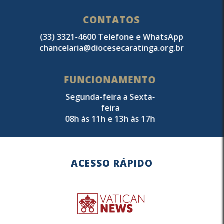
CONTATOS
(33) 3321-4600 Telefone e WhatsApp
chancelaria@diocesecaratinga.org.br
FUNCIONAMENTO
Segunda-feira a Sexta-
feira
08h às 11h e 13h às 17h
ACESSO RÁPIDO