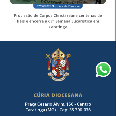
07/06/2026
.
Notícias da Diocese
Procissão de Corpus Christi reúne centenas de
fiéis e encerra a 67ª Semana Eucarística em
Caratinga
CÚRIA DIOCESANA
Praça Cesário Alvim, 156 - Centro
Caratinga (MG) - Cep: 35.300-036