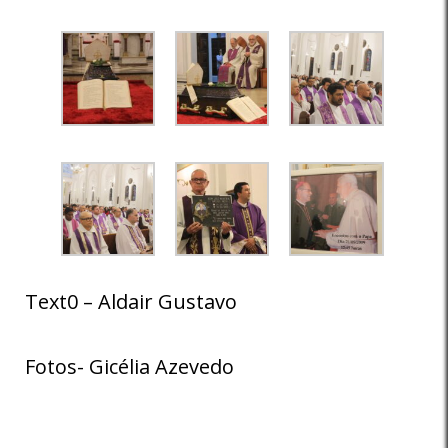
Text0 – Aldair Gustavo
Fotos- Gicélia Azevedo