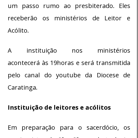
um passo rumo ao presbiterado. Eles
receberão os ministérios de Leitor e
Acólito.
A instituição nos ministérios
acontecerá às 19horas e será transmitida
pelo canal do youtube da Diocese de
Caratinga.
Instituição de leitores e acólitos
Em preparação para o sacerdócio, os