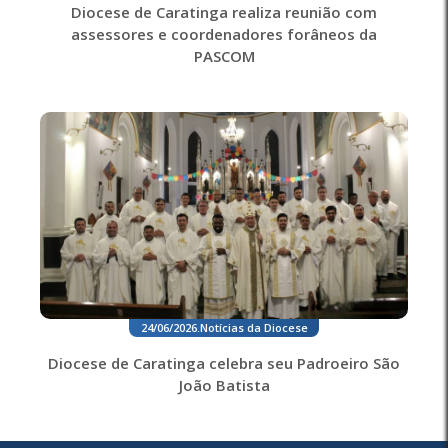
Diocese de Caratinga realiza reunião com
assessores e coordenadores forâneos da
PASCOM
24/06/2026
.
Notícias da Diocese
Diocese de Caratinga celebra seu Padroeiro São
João Batista