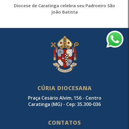
Diocese de Caratinga celebra seu Padroeiro São
João Batista
CÚRIA DIOCESANA
Praça Cesário Alvim, 156 - Centro
Caratinga (MG) - Cep: 35.300-036
CONTATOS