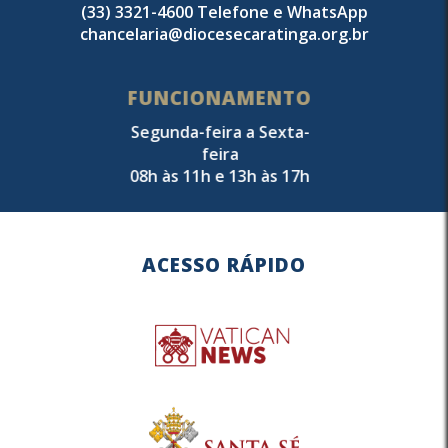
(33) 3321-4600 Telefone e WhatsApp
chancelaria@diocesecaratinga.org.br
FUNCIONAMENTO
Segunda-feira a Sexta-
feira
08h às 11h e 13h às 17h
ACESSO RÁPIDO