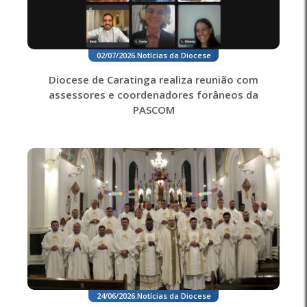
02/07/2026
.
Notícias da Diocese
Diocese de Caratinga realiza reunião com
assessores e coordenadores forâneos da
PASCOM
24/06/2026
.
Notícias da Diocese