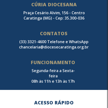
CÚRIA DIOCESANA
Praça Cesário Alvim, 156 - Centro
Caratinga (MG) - Cep: 35.300-036
CONTATOS
(33) 3321-4600 Telefone e WhatsApp
chancelaria@diocesecaratinga.org.br
FUNCIONAMENTO
Segunda-feira a Sexta-
feira
08h às 11h e 13h às 17h
ACESSO RÁPIDO