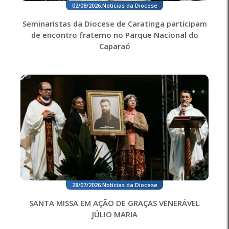
02/08/2026
.
Notícias da Diocese
Seminaristas da Diocese de Caratinga participam
de encontro fraterno no Parque Nacional do
Caparaó
28/07/2026
.
Notícias da Diocese
SANTA MISSA EM AÇÃO DE GRAÇAS VENERÁVEL
JÚLIO MARIA