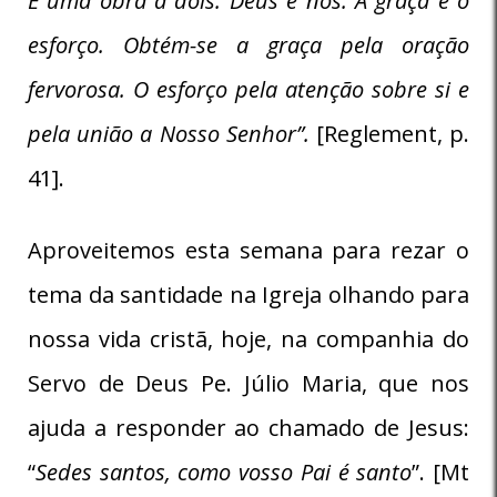
É uma obra a dois: Deus e nós. A graça e o
esforço. Obtém-se a graça pela oração
fervorosa. O esforço pela atenção sobre si e
pela união a Nosso Senhor”.
[Reglement, p.
41].
Aproveitemos esta semana para rezar o
tema da santidade na Igreja olhando para
nossa vida cristã, hoje, na companhia do
Servo de Deus Pe. Júlio Maria, que nos
ajuda a responder ao chamado de Jesus:
“
Sedes santos, como vosso Pai é santo
”. [Mt