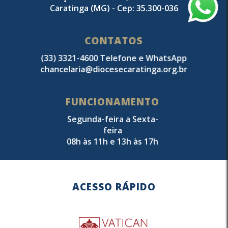
Caratinga (MG) - Cep: 35.300-036
CONTATOS
(33) 3321-4600 Telefone e WhatsApp
chancelaria@diocesecaratinga.org.br
FUNCIONAMENTO
Segunda-feira a Sexta-
feira
08h às 11h e 13h às 17h
ACESSO RÁPIDO