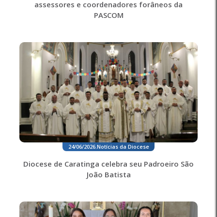
assessores e coordenadores forâneos da
PASCOM
24/06/2026
.
Notícias da Diocese
Diocese de Caratinga celebra seu Padroeiro São
João Batista