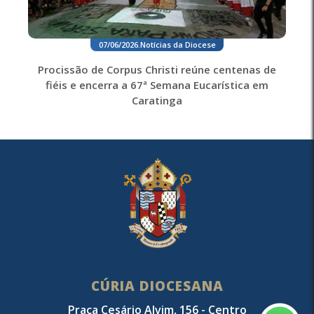
07/06/2026
.
Notícias da Diocese
Procissão de Corpus Christi reúne centenas de
fiéis e encerra a 67ª Semana Eucarística em
Caratinga
CÚRIA DIOCESANA
Praça Cesário Alvim, 156 - Centro