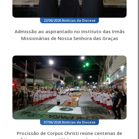
22/06/2026
.
Notícias da Diocese
Admissão ao aspirantado no Instituto das Irmãs
Missionárias de Nossa Senhora das Graças
07/06/2026
.
Notícias da Diocese
Procissão de Corpus Christi reúne centenas de