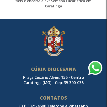
fiéis e encerra a 67ª Semana Eucarística em
Caratinga
CÚRIA DIOCESANA
Praça Cesário Alvim, 156 - Centro
Caratinga (MG) - Cep: 35.300-036
CONTATOS
(33) 3321-4600 Telefone e WhatsApp