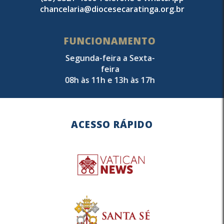
chancelaria@diocesecaratinga.org.br
FUNCIONAMENTO
Segunda-feira a Sexta-
feira
08h às 11h e 13h às 17h
ACESSO RÁPIDO