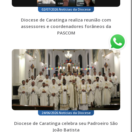
02/07/2026
.
Notícias da Diocese
Diocese de Caratinga realiza reunião com
assessores e coordenadores forâneos da
PASCOM
24/06/2026
.
Notícias da Diocese
Diocese de Caratinga celebra seu Padroeiro São
João Batista