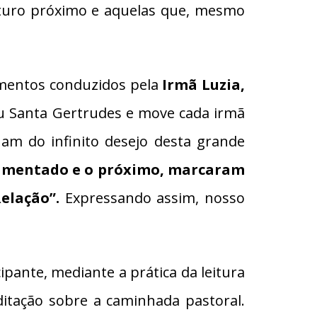
turo próximo e aquelas que, mesmo
momentos conduzidos pela
Irmã Luzia,
 Santa Gertrudes e move cada irmã
am do infinito desejo desta grande
ramentado e o próximo
, marcaram
elação”.
Expressando assim, nosso
pante, mediante a prática da leitura
itação sobre a caminhada pastoral.