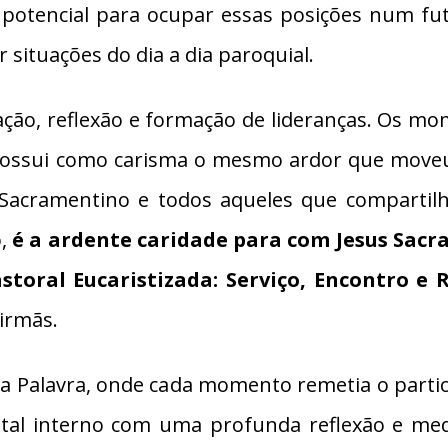
potencial para ocupar essas posições num fu
 situações do dia a dia paroquial.
oração, reflexão e formação de lideranças. Os 
possui como carisma o mesmo ardor que moveu
 Sacramentino e todos aqueles que compartilh
o,
é
a ardente caridade para com Jesus Sac
toral Eucaristizada: Serviço, Encontro e R
irmãs.
 Palavra, onde cada momento remetia o partici
intal interno com uma profunda reflexão e med