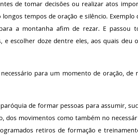
ntes de tomar decisões ou realizar atos impor
longos tempos de oração e silêncio. Exemplo 
oi para a montanha afim de rezar. E passou 
, e escolher doze dentre eles, aos quais deu
, necessário para um momento de oração, de me
 paróquia de formar pessoas para assumir, suce
viço, dos movimentos como também no necess
ogramados retiros de formação e treinamento 