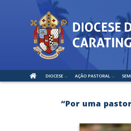
DIOCESE
AÇÃO PASTORAL
SEM
“Por uma pastora