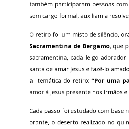
também participaram pessoas com 
sem cargo formal, auxiliam a resolver
O retiro foi um misto de silêncio, 
Sacramentina de Bergamo
, que 
sacramentina, cada leigo adorador
santa de amar Jesus e fazê-lo amad
a
temática do retiro:
“Por uma pas
amor à Jesus presente nos irmãos e 
Cada passo foi estudado com base na
orante, o deserto realizado no qu