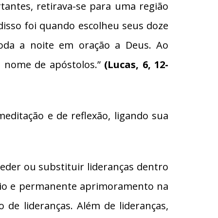
tantes, retirava-se para uma região
disso foi quando escolheu seus doze
toda a noite em oração a Deus. Ao
 o nome de apóstolos.”
(Lucas, 6, 12-
ditação e de reflexão, ligando sua
der ou substituir lideranças dentro
ário e permanente aprimoramento na
de lideranças. Além de lideranças,