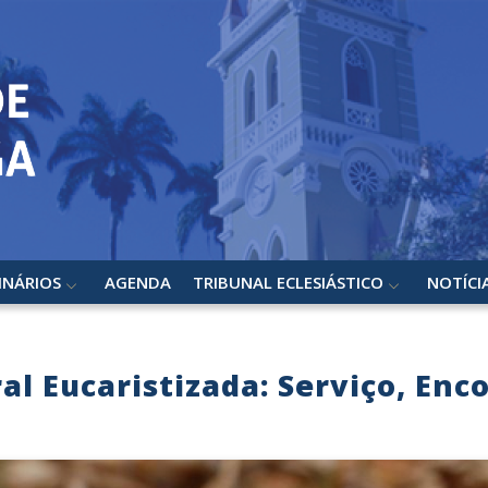
INÁRIOS
AGENDA
TRIBUNAL ECLESIÁSTICO
NOTÍCI
l Eucaristizada: Serviço, Enc