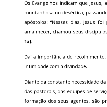
Os Evangelhos indicam que Jesus, a
montanhosa ou desértica, passando 
apóstolos: “Nesses dias, Jesus f
amanhecer, chamou seus discípulos
13).
Daí a importância do recolhimento
intimidade com a divindade.
Diante da constante necessidade da
das pastorais, das equipes de ser
formação dos seus agentes, são pr