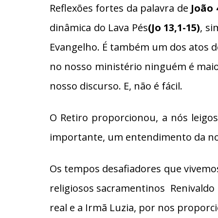
Reflexões fortes da palavra de
João 
dinâmica do Lava Pés
(Jo 13,1-15)
, s
Evangelho. É também um dos atos de 
no nosso ministério ninguém é maio
nosso discurso. E, não é fácil.
O Retiro proporcionou, a nós leig
importante, um entendimento da noss
Os tempos desafiadores que vivemo
religiosos sacramentinos Renivaldo 
real e a Irmã Luzia, por nos proporc