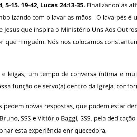
4, 5-15. 19-42,
Lucas 24:13-35.
Finalizando as at
imbolizando com o lavar as mãos. O lava-pés é 
Jesus que inspira o Ministério Uns Aos Outros.
r que ninguém. Nós nos colocamos constanteme
os e leigas, um tempo de conversa íntima e m
a função de servo(a) dentro da Igreja, conform
s pedem novas respostas, que podem estar dent
Bruno, SSS e Vittório Baggi, SSS, pela dedicaç
ionar esta experiência enriquecedora.