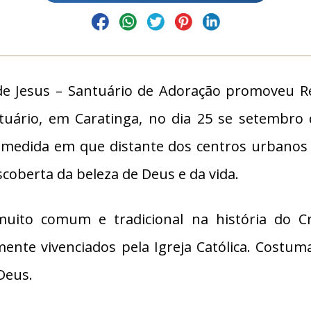
de Jesus – Santuário de Adoração promoveu Re
tuário, em Caratinga, no dia 25 se setembro
 na medida em que distante dos centros urbanos
oberta da beleza de Deus e da vida.
é muito comum e tradicional na história do
samente vivenciados pela Igreja Católica. Cost
Deus.