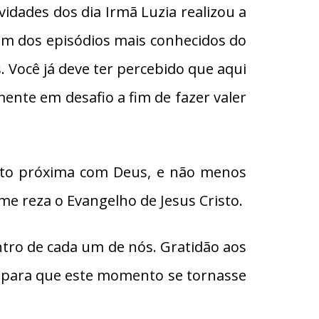
ividades dos dia Irmã Luzia realizou a
um dos episódios mais conhecidos do
 Você já deve ter percebido que aqui
nte em desafio a fim de fazer valer
uito próxima com Deus, e não menos
e reza o Evangelho de Jesus Cristo.
ro de cada um de nós. Gratidão aos
ão para que este momento se tornasse