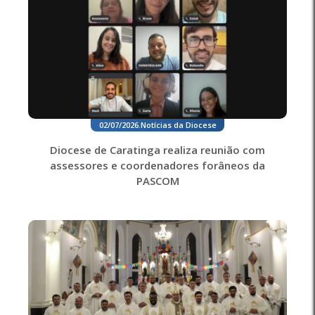
02/07/2026
.
Notícias da Diocese
Diocese de Caratinga realiza reunião com
assessores e coordenadores forâneos da
PASCOM