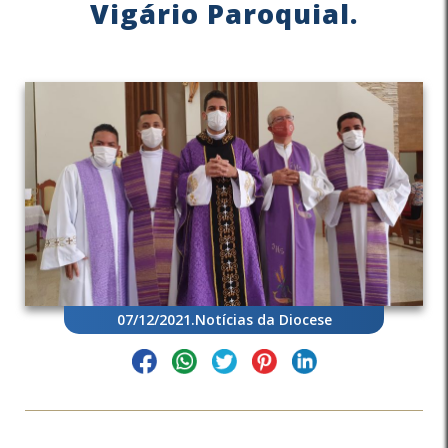
Vigário Paroquial.
07/12/2021
.
Notícias da Diocese