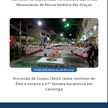
Missionárias de Nossa Senhora das Graças
07/06/2026
.
Notícias da Diocese
Procissão de Corpus Christi reúne centenas de
fiéis e encerra a 67ª Semana Eucarística em
Caratinga