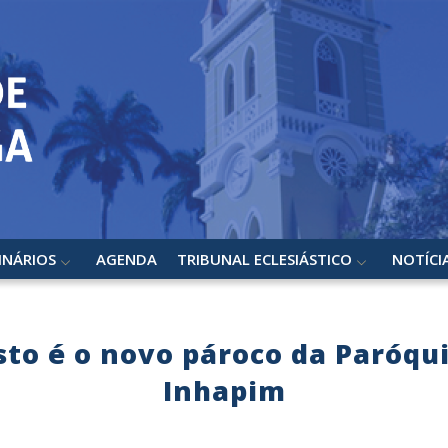
INÁRIOS
AGENDA
TRIBUNAL ECLESIÁSTICO
NOTÍCI
isto é o novo pároco da Paróq
Inhapim