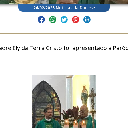
26/02/2023
.
Notícias da Diocese
 Padre Ely da Terra Cristo foi apresentado a Pa