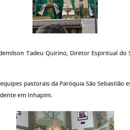
 Ademilson Tadeu Quirino, Diretor Espiritual d
equipes pastorais da Paróquia São Sebastião e
idente em Inhapim.