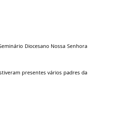
o Seminário Diocesano Nossa Senhora
stiveram presentes vários padres da