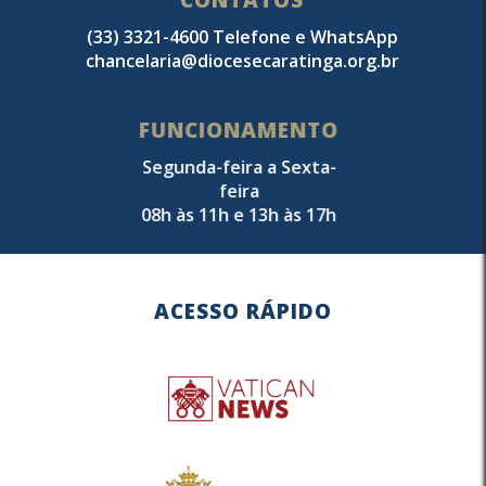
CONTATOS
(33) 3321-4600 Telefone e WhatsApp
chancelaria@diocesecaratinga.org.br
FUNCIONAMENTO
Segunda-feira a Sexta-
feira
08h às 11h e 13h às 17h
ACESSO RÁPIDO