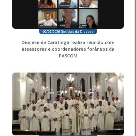
02/07/2026
.
Notícias da Diocese
Diocese de Caratinga realiza reunião com
assessores e coordenadores forâneos da
PASCOM