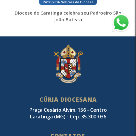
24/06/2026
.
Notícias da Diocese
Diocese de Caratinga celebra seu Padroeiro São
João Batista
CÚRIA DIOCESANA
Praça Cesário Alvim, 156 - Centro
Caratinga (MG) - Cep: 35.300-036