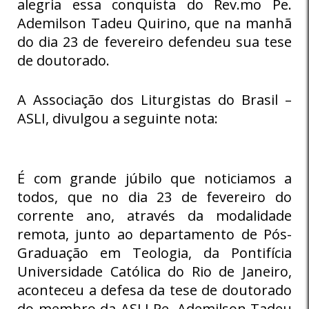
alegria essa conquista do Rev.mo Pe.
Ademilson Tadeu Quirino, que na manhã
do dia 23 de fevereiro defendeu sua tese
de doutorado.
A Associação dos Liturgistas do Brasil –
ASLI, divulgou a seguinte nota:
É com grande júbilo que noticiamos a
todos, que no dia 23 de fevereiro do
corrente ano, através da modalidade
remota, junto ao departamento de Pós-
Graduação em Teologia, da Pontifícia
Universidade Católica do Rio de Janeiro,
aconteceu a defesa da tese de doutorado
do membro da ASLI Pe. Ademilson Tadeu