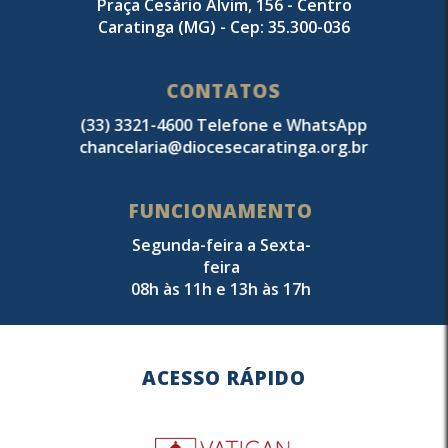
Praça Cesário Alvim, 156 - Centro
Caratinga (MG) - Cep: 35.300-036
CONTATOS
(33) 3321-4600 Telefone e WhatsApp
chancelaria@diocesecaratinga.org.br
FUNCIONAMENTO
Segunda-feira a Sexta-
feira
08h às 11h e 13h às 17h
ACESSO RÁPIDO