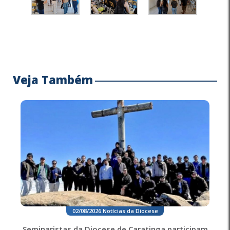
Veja Também
02/08/2026
.
Notícias da Diocese
Seminaristas da Diocese de Caratinga participam