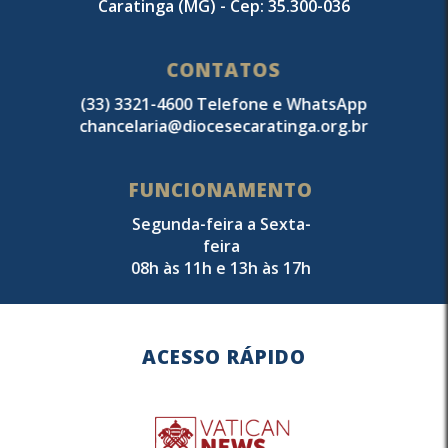
Caratinga (MG) - Cep: 35.300-036
CONTATOS
(33) 3321-4600 Telefone e WhatsApp
chancelaria@diocesecaratinga.org.br
FUNCIONAMENTO
Segunda-feira a Sexta-
feira
08h às 11h e 13h às 17h
ACESSO RÁPIDO