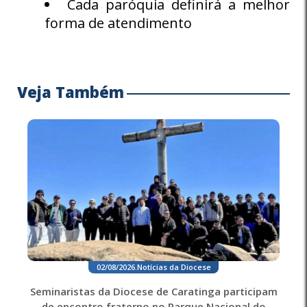
Cada paróquia definirá a melhor
forma de atendimento
Veja Também
02/08/2026
.
Notícias da Diocese
Seminaristas da Diocese de Caratinga participam
de encontro fraterno no Parque Nacional do