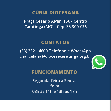
CÚRIA DIOCESANA
Praça Cesário Alvim, 156 - Centro
Caratinga (MG) - Cep: 35.300-036
CONTATOS
(33) 3321-4600 Telefone e WhatsApp
chancelaria@diocesecaratinga.org.br
FUNCIONAMENTO
Segunda-feira a Sexta-
feira
08h às 11h e 13h às 17h