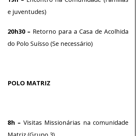
e juventudes)
20h30 –
Retorno para a Casa de Acolhida
do Polo Suísso (Se necessário)
POLO MATRIZ
8
h –
Visitas Missionárias na comunidade
Matriz (Grupo 3)