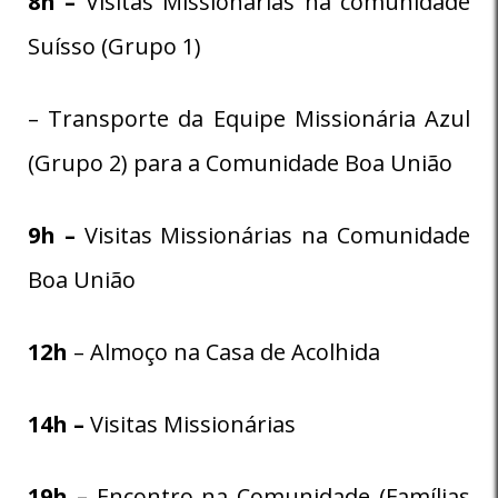
8
h –
Visitas Missionárias na comunidade
Suísso (Grupo 1)
– Transporte da Equipe Missionária Azul
(Grupo 2) para a Comunidade Boa União
9h –
Visitas Missionárias na Comunidade
Boa União
12h
– Almoço na Casa de Acolhida
14h –
Visitas Missionárias
19h –
Encontro na Comunidade (Famílias