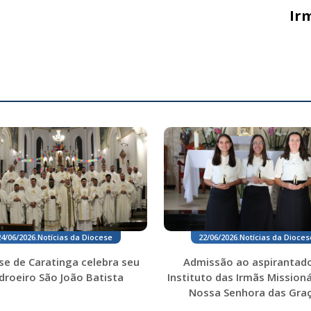
Ir
24/06/2026
.
Notícias da Diocese
22/06/2026
.
Notícias da Dioces
se de Caratinga celebra seu
Admissão ao aspirantad
droeiro São João Batista
Instituto das Irmãs Missioná
Nossa Senhora das Gra