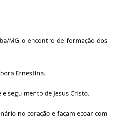
paba/MG o encontro de formação dos
ébora Ernestina.
 e seguimento de Jesus Cristo.
onário no coração e façam ecoar com