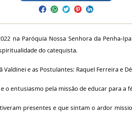
 2022 na Paróquia Nossa Senhora da Penha-I
piritualidade do catequista.
 Valdinei e as Postulantes: Raquel Ferreira e D
 o entusiasmo pela missão de educar para a fé
tiveram presentes e que sintam o ardor missi