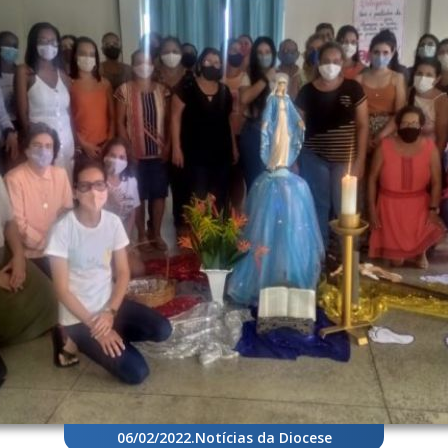
06/02/2022
.
Notícias da Diocese