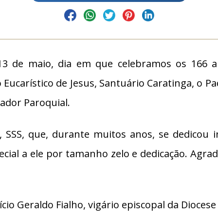
13 de maio, dia em que celebramos os 166 
ucarístico de Jesus, Santuário Caratinga, o Pa
ador Paroquial.
i, SSS, que, durante muitos anos, se dedicou
cial a ele por tamanho zelo e dedicação. Agr
rício Geraldo Fialho, vigário episcopal da Diocese