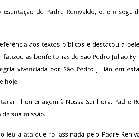
a apresentação de Padre Renivaldo, e, em segui
referência aos textos bíblicos e destacou a be
nfatizou as benfeitorias de São Pedro Julião Ey
egria vivenciada por São Pedro Julião em esta
e hoje.
prestaram homenagem à Nossa Senhora. Padre R
 de sua missão.
o leu a ata que foi assinada pelo Padre Reni