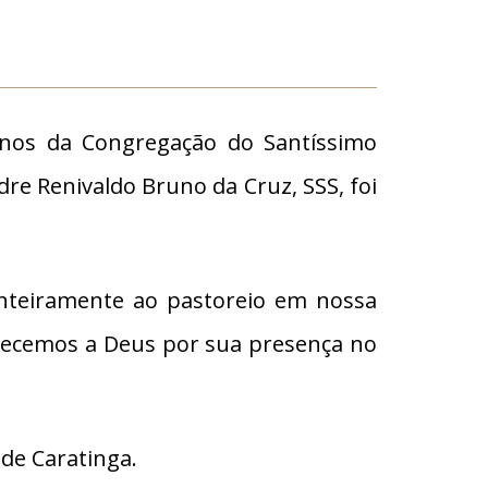
anos da Congregação do Santíssimo
dre Renivaldo Bruno da Cruz, SSS, foi
 inteiramente ao pastoreio em nossa
adecemos a Deus por sua presença no
 de Caratinga.