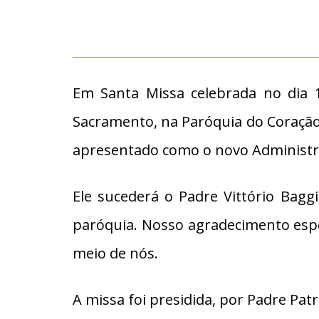
Em Santa Missa celebrada no dia 
Sacramento, na Paróquia do Coração E
apresentado como o novo Administr
Ele sucederá o Padre Vittório Bagg
paróquia. Nosso agradecimento espe
meio de nós.
​A missa foi presidida, por Padre Pat