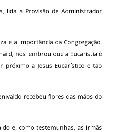
da, lida a Provisão de Administrador
leza e a importância da Congregação,
mard, nos lembrou que a Eucaristia é
r próximo a Jesus Eucarístico e tão
enivaldo recebeu flores das mãos do
valdo e, como testemunhas, as Irmãs