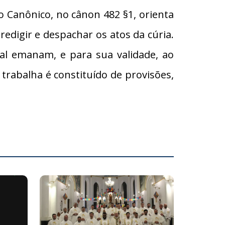
to Canônico, no cânon 482 §1, orienta
redigir e despachar os atos da cúria.
ual emanam, e para sua validade, ao
rabalha é constituído de provisões,