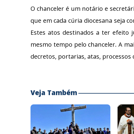
O chanceler é um notário e secretári
que em cada cúria diocesana seja con
Estes atos destinados a ter efeito
mesmo tempo pelo chanceler. A maio
decretos, portarias, atas, processos
Veja Também