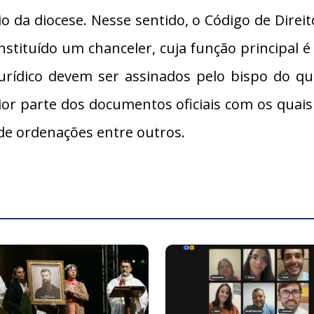
o da diocese. Nesse sentido, o Código de Direi
stituído um chanceler, cuja função principal é 
 jurídico devem ser assinados pelo bispo do q
r parte dos documentos oficiais com os quais t
 de ordenações entre outros.