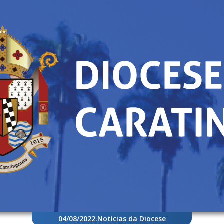
04/08/2022
.
Notícias da Diocese