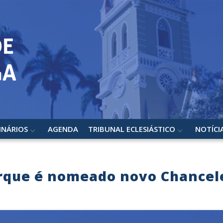
INÁRIOS
AGENDA
TRIBUNAL ECLESIÁSTICO
NOTÍCI
rque é nomeado novo Chancele