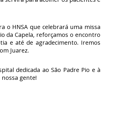
para o HNSA que celebrará uma missa
io da Capela, reforçamos o encontro
ia e até de agradecimento. Iremos
om Juarez.
ital dedicada ao São Padre Pio e à
 nossa gente!