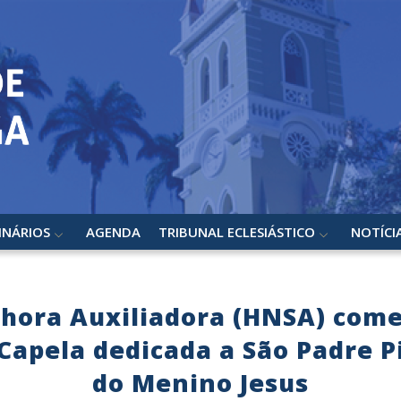
INÁRIOS
AGENDA
TRIBUNAL ECLESIÁSTICO
NOTÍCI
nhora Auxiliadora (HNSA) com
apela dedicada a São Padre P
do Menino Jesus