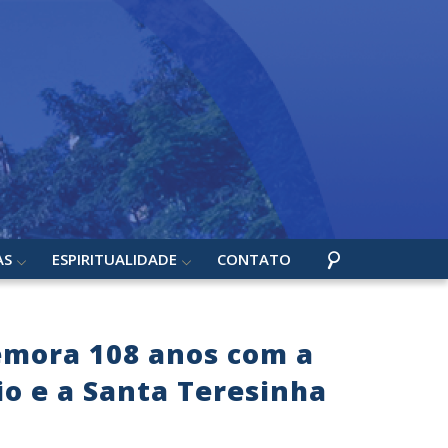
AS
ESPIRITUALIDADE
CONTATO
emora 108 anos com a
io e a Santa Teresinha