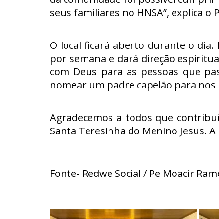
seus familiares no HNSA”, explica o
O local ficará aberto durante o di
por semana e dará direção espiritu
com Deus para as pessoas que pas
nomear um padre capelão para nos a
Agradecemos a todos que contribuí
Santa Teresinha do Menino Jesus. A
Fonte- Redwe Social / Pe Moacir Ra