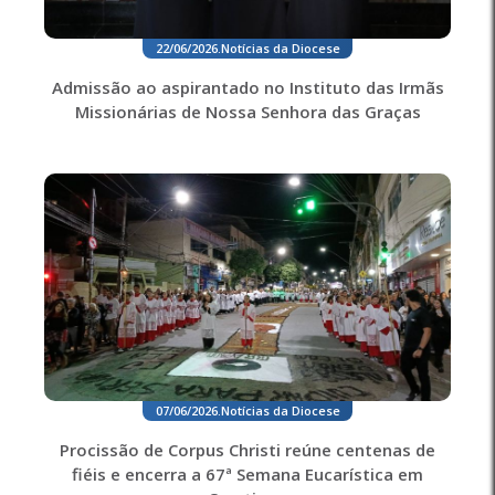
22/06/2026
.
Notícias da Diocese
Admissão ao aspirantado no Instituto das Irmãs
Missionárias de Nossa Senhora das Graças
07/06/2026
.
Notícias da Diocese
Procissão de Corpus Christi reúne centenas de
fiéis e encerra a 67ª Semana Eucarística em