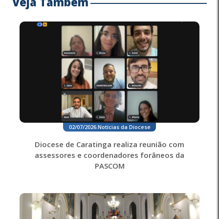
Veja Também
02/07/2026
.
Notícias da Diocese
Diocese de Caratinga realiza reunião com
assessores e coordenadores forâneos da
PASCOM