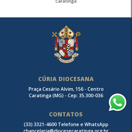
Caratinga
CÚRIA DIOCESANA
Praça Cesário Alvim, 156 - Centro
Caratinga (MG) - Cep: 35.300-036
CONTATOS
(33) 3321-4600 Telefone e WhatsApp
chancelaria@diocesecaratinga.org.br