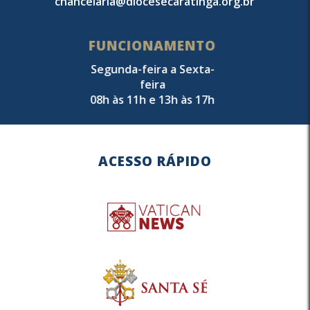
chancelaria@diocesecaratinga.org.br
FUNCIONAMENTO
Segunda-feira a Sexta-
feira
08h às 11h e 13h às 17h
ACESSO RÁPIDO