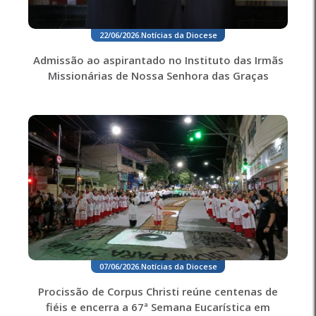
22/06/2026
.
Notícias da Diocese
Admissão ao aspirantado no Instituto das Irmãs
Missionárias de Nossa Senhora das Graças
07/06/2026
.
Notícias da Diocese
Procissão de Corpus Christi reúne centenas de
fiéis e encerra a 67ª Semana Eucarística em