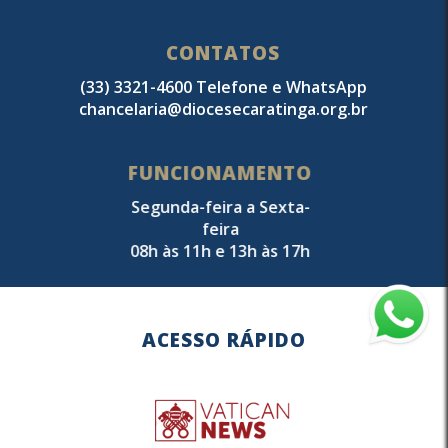
CONTATOS
(33) 3321-4600 Telefone e WhatsApp
chancelaria@diocesecaratinga.org.br
FUNCIONAMENTO
Segunda-feira a Sexta-
feira
08h às 11h e 13h às 17h
ACESSO RÁPIDO