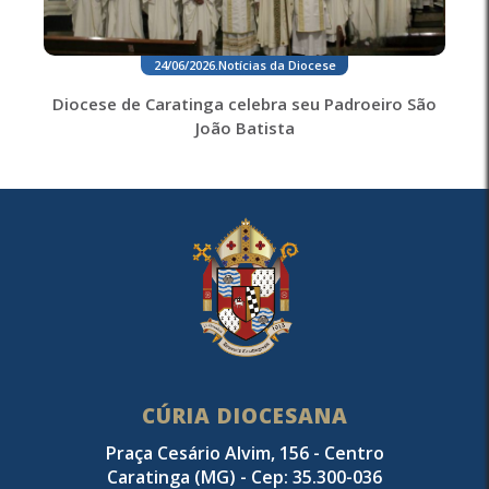
24/06/2026
.
Notícias da Diocese
Diocese de Caratinga celebra seu Padroeiro São
João Batista
CÚRIA DIOCESANA
Praça Cesário Alvim, 156 - Centro
Caratinga (MG) - Cep: 35.300-036