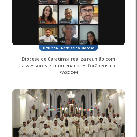
02/07/2026
.
Notícias da Diocese
Diocese de Caratinga realiza reunião com
assessores e coordenadores forâneos da
PASCOM