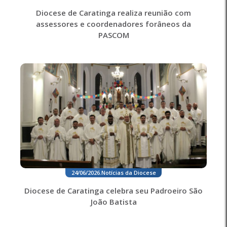
Diocese de Caratinga realiza reunião com
assessores e coordenadores forâneos da
PASCOM
24/06/2026
.
Notícias da Diocese
Diocese de Caratinga celebra seu Padroeiro São
João Batista