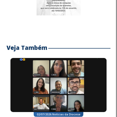
Veja Também
02/07/2026
.
Notícias da Diocese