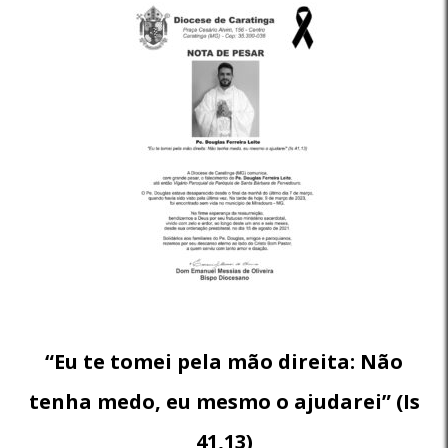
“Eu te tomei pela mão direita: Não
tenha medo, eu mesmo o ajudarei” (Is
41,13)