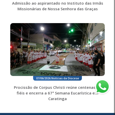
Admissão ao aspirantado no Instituto das Irmãs
Missionárias de Nossa Senhora das Graças
07/06/2026
.
Notícias da Diocese
Procissão de Corpus Christi reúne centenas de
fiéis e encerra a 67ª Semana Eucarística em
Caratinga