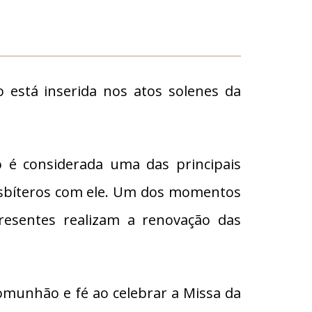
está inserida nos atos solenes da
o é considerada uma das principais
resbíteros com ele. Um dos momentos
esentes realizam a renovação das
omunhão e fé ao celebrar a Missa da