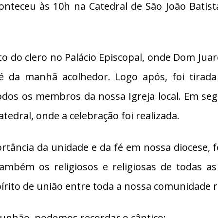
onteceu às 10h na Catedral de São João Batist
 do clero no Palácio Episcopal, onde Dom Juar
 da manhã acolhedor. Logo após, foi tirada
todos os membros da nossa Igreja local. Em seg
catedral, onde a celebração foi realizada.
rtância da unidade e da fé em nossa diocese, f
também os religiosos e religiosas de todas a
írito de união entre toda a nossa comunidade re
unhão, podemos recordar o cântico: