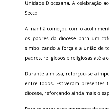
Unidade Diocesana. A celebração ac
Secco.
A manhã começou com o acolhimento
os padres da diocese para um café
simbolizando a força e a união de 
padres, religiosos e religiosas até a 
Durante a missa, reforçou-se a impo
entre todos. Estiveram presentes 
diocese, reforçando ainda mais o esp
Para celebrar esse momento de com