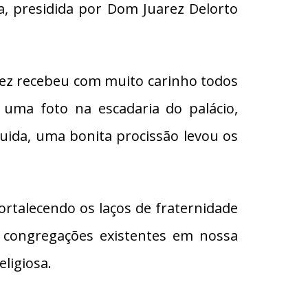
a, presidida por Dom Juarez Delorto
ez recebeu com muito carinho todos
 uma foto na escadaria do palácio,
uida, uma bonita procissão levou os
ortalecendo os laços de fraternidade
s congregações existentes em nossa
ligiosa.