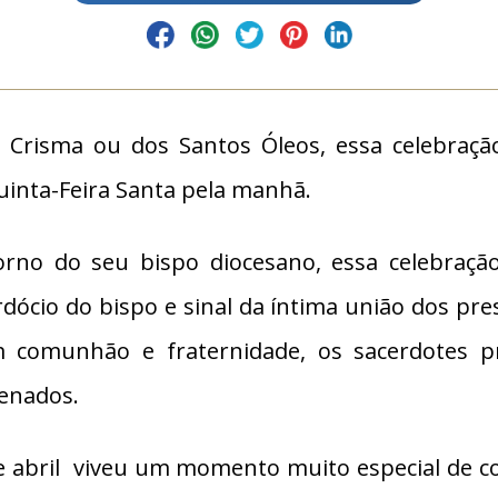
risma ou dos Santos Óleos, essa celebração 
uinta-Feira Santa pela manhã.
rno do seu bispo diocesano, essa celebraçã
rdócio do bispo e sinal da íntima união dos p
 comunhão e fraternidade, os sacerdotes pr
enados.
de abril viveu um momento muito especial de c