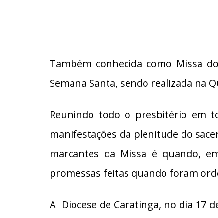
Também conhecida como Missa do C
Semana Santa, sendo realizada na Q
Reunindo todo o presbitério em to
manifestações da plenitude do sace
marcantes da Missa é quando, em
promessas feitas quando foram ord
A Diocese de Caratinga, no dia 17 