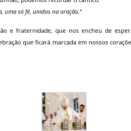
 uma só fé, unidos na oração.”
ração e fraternidade, que nos encheu de esp
lebração que ficará marcada em nossos coraç