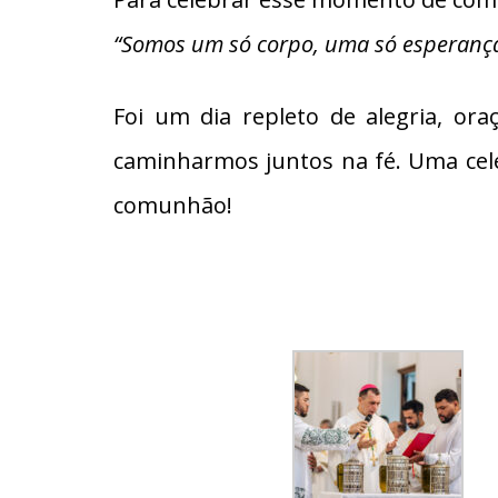
“Somos um só corpo, uma só esperança,
Foi um dia repleto de alegria, o
caminharmos juntos na fé. Uma ce
comunhão!