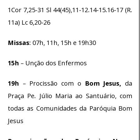
1Cor 7,25-31 Sl 44(45),11-12.14-15.16-17 (R.
11a) Lc 6,20-26
Missas
: 07h, 11h, 15h e 19h30
15h
– Unção dos Enfermos
19h
– Procissão com o
Bom Jesus,
da
Praça Pe. Júlio Maria ao Santuário, com
todas as Comunidades da Paróquia Bom
Jesus