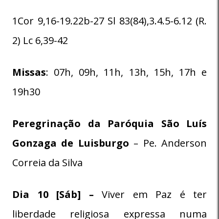
1Cor 9,16-19.22b-27 Sl 83(84),3.4.5-6.12 (R.
2) Lc 6,39-42
Missas
: 07h, 09h, 11h, 13h, 15h, 17h e
19h30
Peregrinação da Paróquia
São Luís
Gonzaga de Luisburgo
– Pe. Anderson
Correia da Silva
Dia 10 [Sáb] –
Viver em Paz é ter
liberdade religiosa expressa numa