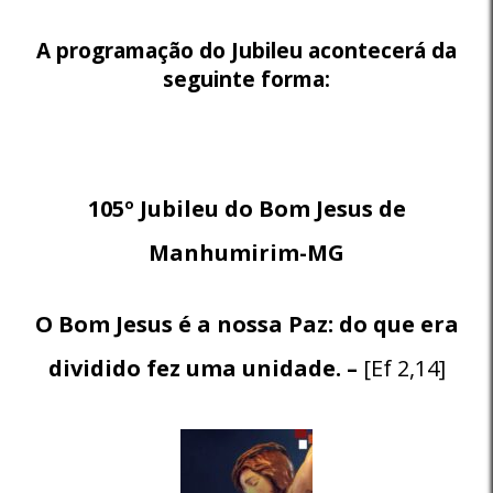
A programação do Jubileu acontecerá da
seg
uinte forma:
105º Jubileu do Bom Jesus de
Manhumirim-MG
O Bom Jesus é a nossa Paz:
do que era
dividido fez uma unidade. –
[Ef 2,14]