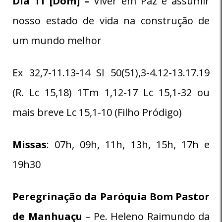
Dia 11 [Dom] –
Viver em Paz é assumir
nosso estado de vida na construção de
um mundo melhor
Ex 32,7-11.13-14 Sl 50(51),3-4.12-13.17.19
(R. Lc 15,18) 1Tm 1,12-17 Lc 15,1-32 ou
mais breve Lc 15,1-10 (Filho Pródigo)
Missas
: 07h, 09h, 11h, 13h, 15h, 17h e
19h30
Peregrinação da Paróquia
Bom Pastor
de Manhuaçu
– Pe. Heleno Raimundo da