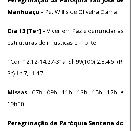
Peregrinação da Paróquia
São José de
Manhuaçu
– Pe. Willis de Oliveira Gama
Dia 13 [Ter] –
Viver em Paz é denunciar as
estruturas de injustiças e morte
1Cor 12,12-14.27-31a Sl 99(100),2.3.4.5 (R.
3c) Lc 7,11-17
Missas
: 07h, 09h, 11h, 13h, 15h, 17h e
19h30
Peregrinação da Paróquia
Santana do