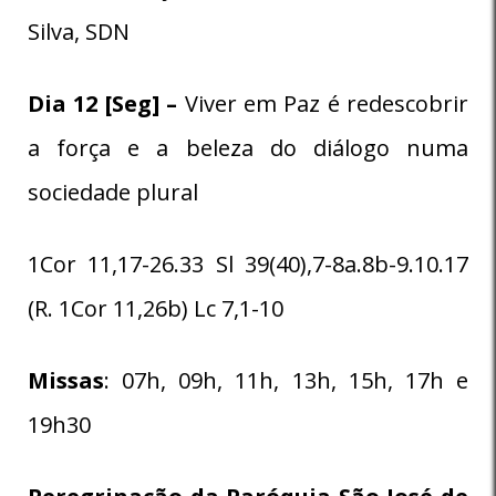
Silva, SDN
Dia 12 [Seg] –
Viver em Paz é redescobrir
a força e a beleza do diálogo numa
sociedade plural
1Cor 11,17-26.33 Sl 39(40),7-8a.8b-9.10.17
(R. 1Cor 11,26b) Lc 7,1-10
Missas
: 07h, 09h, 11h, 13h, 15h, 17h e
19h30