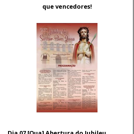
que vencedores!
Dia 07 [Qua] Abertura do Jubileu