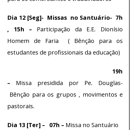
Dia 12 [Seg]- Missas no Santuário- 7h
, 15h –
Participação da E.E. Dionísio
Homem de Faria ( Bênção para os
estudantes de profissionais da educação)
19h
–
Missa presidida por Pe. Douglas-
Bênção para os grupos , movimentos e
pastorais.
Dia 13 [Ter] – 07h –
Missa no Santuário