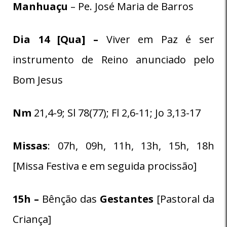
Manhuaçu
– Pe. José Maria de Barros
Dia 14 [Qua] –
Viver em Paz é ser
instrumento de Reino anunciado pelo
Bom Jesus
Nm
21,4-9;
Sl
78(77);
Fl
2,6-11; Jo
3,13-17
Missas
: 07h, 09h, 11h, 13h, 15h, 18h
[Missa Festiva e em seguida procissão]
15h –
Bênção das
Gestantes
[Pastoral da
Criança]