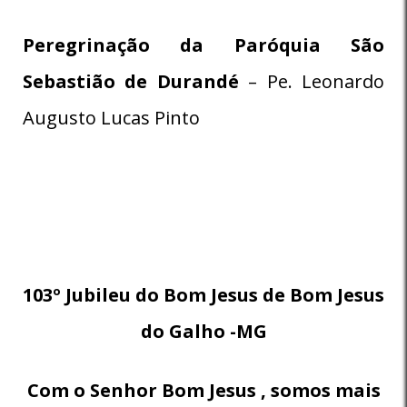
Peregrinação da Paróquia
São
Sebastião de Durandé
– Pe. Leonardo
Augusto Lucas Pinto
103º Jubileu do Bom Jesus de Bom Jesus
do Galho -MG
Com o Senhor Bom Jesus , somos mais