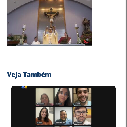
Veja Também