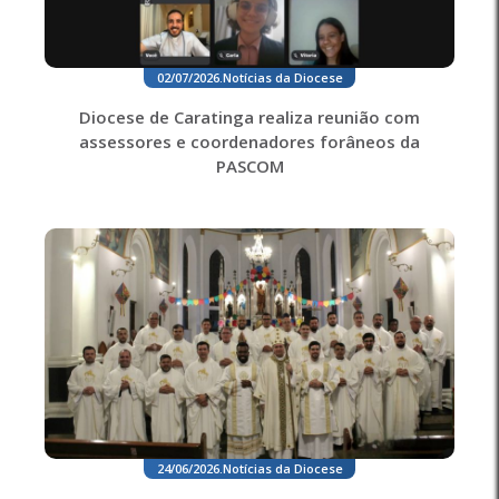
02/07/2026
.
Notícias da Diocese
Diocese de Caratinga realiza reunião com
assessores e coordenadores forâneos da
PASCOM
24/06/2026
.
Notícias da Diocese