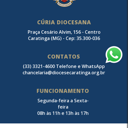
CÚRIA DIOCESANA
Praça Cesário Alvim, 156 - Centro
Caratinga (MG) - Cep: 35.300-036
CONTATOS
(33) 3321-4600 Telefone e WhatsApp
chancelaria@diocesecaratinga.org.br
FUNCIONAMENTO
Segunda-feira a Sexta-
feira
08h às 11h e 13h às 17h