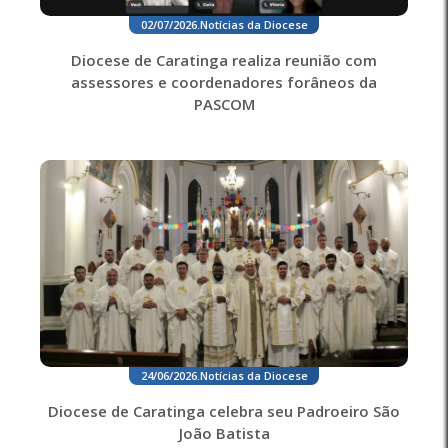
02/07/2026
.
Notícias da Diocese
Diocese de Caratinga realiza reunião com
assessores e coordenadores forâneos da
PASCOM
24/06/2026
.
Notícias da Diocese
Diocese de Caratinga celebra seu Padroeiro São
João Batista