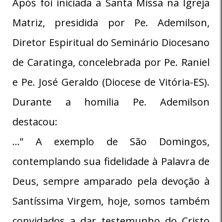
Após foi iniciada a Santa Missa na Igreja
Matriz, presidida por Pe. Ademilson,
Diretor Espiritual do Seminário Diocesano
de Caratinga, concelebrada por Pe. Raniel
e Pe. José Geraldo (Diocese de Vitória-ES).
Durante a homilia Pe. Ademilson
destacou:
…” A exemplo de São Domingos,
contemplando sua fidelidade à Palavra de
Deus, sempre amparado pela devoção à
Santíssima Virgem, hoje, somos também
convidados a dar testemunho do Cristo