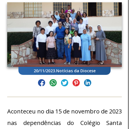
20/11/2023
.
Notícias da Diocese
Aconteceu no dia 15 de novembro de 2023
nas dependências do Colégio Santa