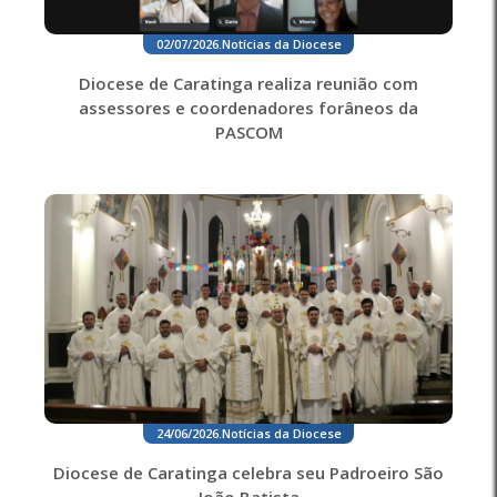
02/07/2026
.
Notícias da Diocese
Diocese de Caratinga realiza reunião com
assessores e coordenadores forâneos da
PASCOM
24/06/2026
.
Notícias da Diocese
Diocese de Caratinga celebra seu Padroeiro São
João Batista