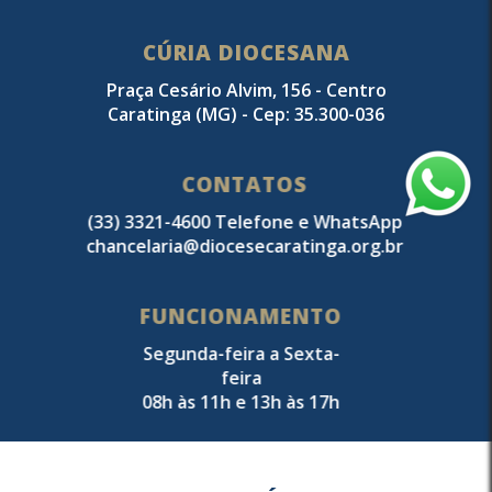
CÚRIA DIOCESANA
Praça Cesário Alvim, 156 - Centro
Caratinga (MG) - Cep: 35.300-036
CONTATOS
(33) 3321-4600 Telefone e WhatsApp
chancelaria@diocesecaratinga.org.br
FUNCIONAMENTO
Segunda-feira a Sexta-
feira
08h às 11h e 13h às 17h