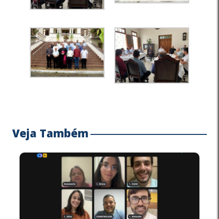
Veja Também