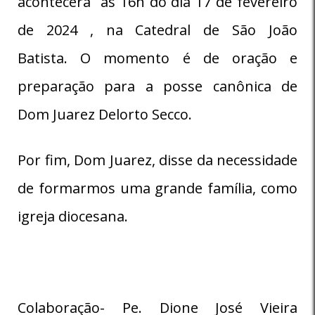
acontecerá às 16h do dia 17 de fevereiro
de 2024 , na Catedral de São João
Batista. O momento é de oração e
preparação para a posse canônica de
Dom Juarez Delorto Secco.
Por fim, Dom Juarez, disse da necessidade
de formarmos uma grande família, como
igreja diocesana.
Colaboração- Pe. Dione José Vieira