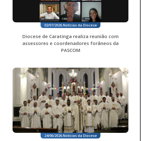
02/07/2026
.
Notícias da Diocese
Diocese de Caratinga realiza reunião com
assessores e coordenadores forâneos da
PASCOM
24/06/2026
.
Notícias da Diocese