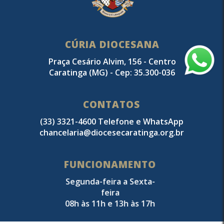
CÚRIA DIOCESANA
Praça Cesário Alvim, 156 - Centro
Caratinga (MG) - Cep: 35.300-036
CONTATOS
(33) 3321-4600 Telefone e WhatsApp
chancelaria@diocesecaratinga.org.br
FUNCIONAMENTO
Segunda-feira a Sexta-
feira
08h às 11h e 13h às 17h